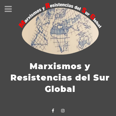
Marxismos y
Los desafíos de la
Resistencias del Sur
Global
sociología en la
era del