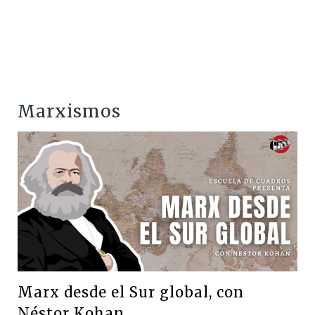
Marxismos
Marx desde el Sur global, con
Néstor Kohan